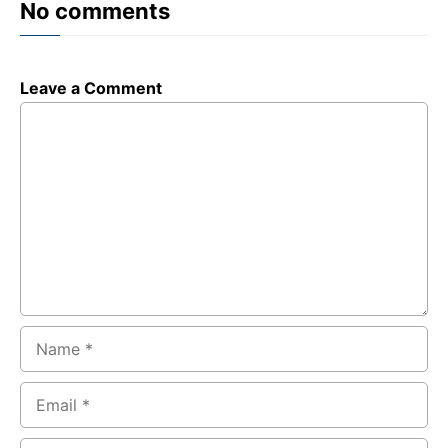
No comments
Leave a Comment
Comment
Name
Email