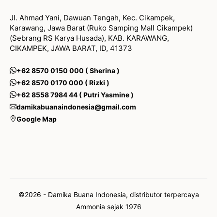
Jl. Ahmad Yani, Dawuan Tengah, Kec. Cikampek,
Karawang, Jawa Barat (Ruko Samping Mall Cikampek)
(Sebrang RS Karya Husada), KAB. KARAWANG,
CIKAMPEK, JAWA BARAT, ID, 41373
+62 8570 0150 000 ( Sherina )
+62 8570 0170 000 ( Rizki )
+62 8558 7984 44 ( Putri Yasmine )
damikabuanaindonesia@gmail.com
Google Map
©2026 - Damika Buana Indonesia, distributor terpercaya
Ammonia sejak 1976