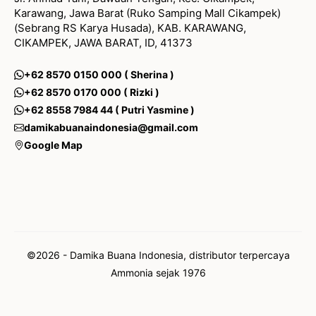
Karawang, Jawa Barat (Ruko Samping Mall Cikampek)
(Sebrang RS Karya Husada), KAB. KARAWANG,
CIKAMPEK, JAWA BARAT, ID, 41373
+62 8570 0150 000 ( Sherina )
+62 8570 0170 000 ( Rizki )
+62 8558 7984 44 ( Putri Yasmine )
damikabuanaindonesia@gmail.com
Google Map
©2026 - Damika Buana Indonesia, distributor terpercaya
Ammonia sejak 1976