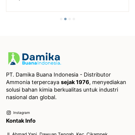
PT. Damika Buana Indonesia - Distributor
Ammonia terpercaya
sejak 1976
, menyediakan
solusi bahan kimia berkualitas untuk industri
nasional dan global.
Instagram
Kontak Info
Jl. Ahmad Yani, Dawuan Tengah, Kec. Cikampek,