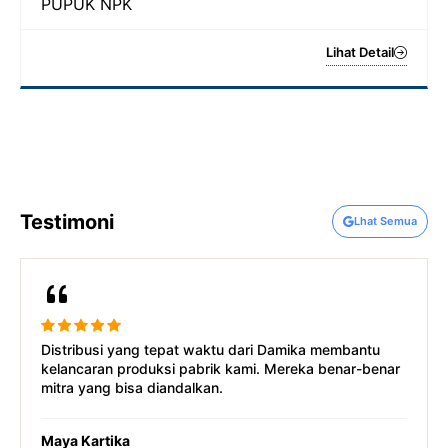
PUPUK NPK
Lihat Detail
Testimoni
Lhat Semua
Sejak pertama bermitra, Damika selalu menunjukkan
integritas dan tanggung jawab. Tidak heran mereka
dipercaya banyak perusahaan besar.
Rina Lestari