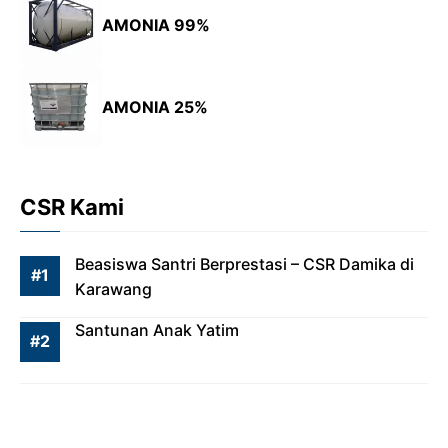
AMONIA 99%
AMONIA 25%
CSR Kami
Beasiswa Santri Berprestasi – CSR Damika di
Karawang
Santunan Anak Yatim