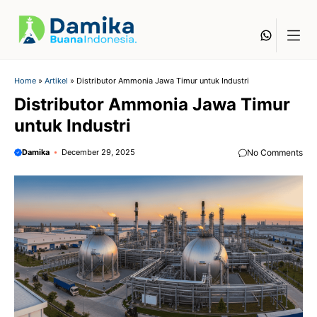
Skip
to
Whats
content
Home
»
Artikel
»
Distributor Ammonia Jawa Timur untuk Industri
Distributor Ammonia Jawa Timur
untuk Industri
Damika
December 29, 2025
No Comments