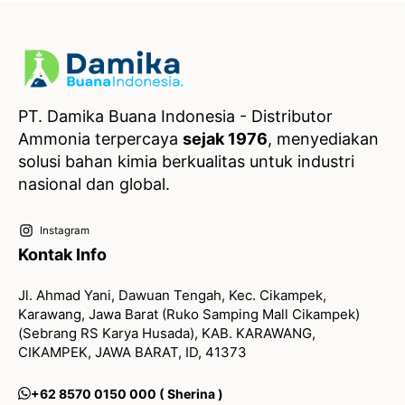
PT. Damika Buana Indonesia - Distributor
Ammonia terpercaya
sejak 1976
, menyediakan
solusi bahan kimia berkualitas untuk industri
nasional dan global.
Instagram
Kontak Info
Jl. Ahmad Yani, Dawuan Tengah, Kec. Cikampek,
Karawang, Jawa Barat (Ruko Samping Mall Cikampek)
(Sebrang RS Karya Husada), KAB. KARAWANG,
CIKAMPEK, JAWA BARAT, ID, 41373
+62 8570 0150 000 ( Sherina )