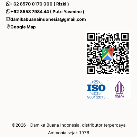
+62 8570 0170 000 ( Rizki )
+62 8558 7984 44 ( Putri Yasmine )
damikabuanaindonesia@gmail.com
Google Map
©2026 - Damika Buana Indonesia, distributor terpercaya
Ammonia sejak 1976