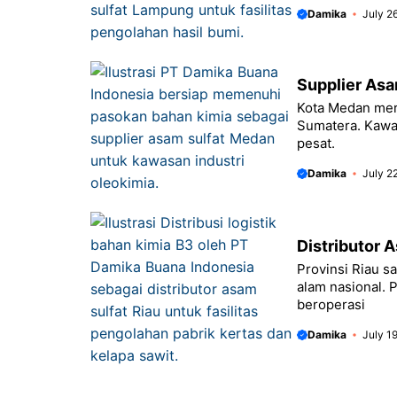
Damika
July 2
Supplier Asa
Kota Medan mer
Sumatera. Kawa
pesat.
Damika
July 2
Distributor A
Provinsi Riau s
alam nasional. 
beroperasi
Damika
July 1