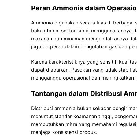
Peran Ammonia dalam Operasion
Ammonia digunakan secara luas di berbagai 
baku utama, sektor kimia menggunakannya da
makanan dan minuman mengandalkannya dalam 
juga berperan dalam pengolahan gas dan peng
Karena karakteristiknya yang sensitif, kualit
dapat diabaikan. Pasokan yang tidak stabil at
mengganggu operasional dan meningkatkan ri
Tantangan dalam Distribusi Am
Distribusi ammonia bukan sekadar pengiriman b
menuntut standar keamanan tinggi, pengemasa
membutuhkan mitra yang memahami regulasi, m
menjaga konsistensi produk.