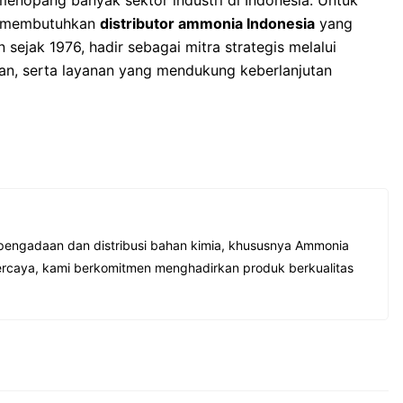
enopang banyak sektor industri di Indonesia. Untuk
an membutuhkan
distributor ammonia Indonesia
yang
ejak 1976, hadir sebagai mitra strategis melalui
man, serta layanan yang mendukung keberlanjutan
pengadaan dan distribusi bahan kimia, khususnya Ammonia
ercaya, kami berkomitmen menghadirkan produk berkualitas