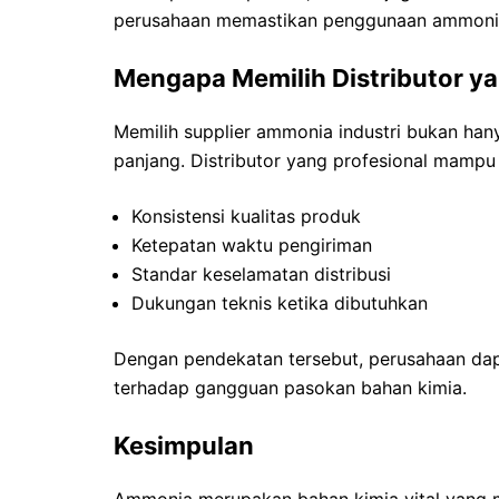
perusahaan memastikan penggunaan ammonia t
Mengapa Memilih Distributor y
Memilih supplier ammonia industri bukan hany
panjang. Distributor yang profesional mampu
Konsistensi kualitas produk
Ketepatan waktu pengiriman
Standar keselamatan distribusi
Dukungan teknis ketika dibutuhkan
Dengan pendekatan tersebut, perusahaan dapat
terhadap gangguan pasokan bahan kimia.
Kesimpulan