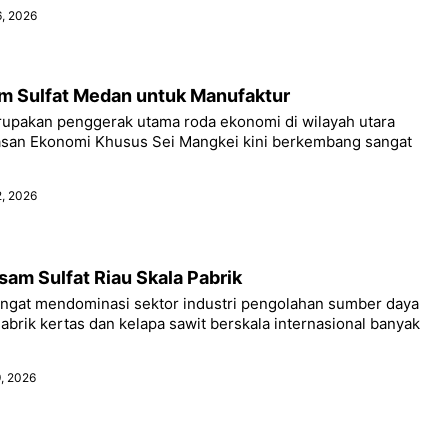
6, 2026
m Sulfat Medan untuk Manufaktur
upakan penggerak utama roda ekonomi di wilayah utara
san Ekonomi Khusus Sei Mangkei kini berkembang sangat
2, 2026
sam Sulfat Riau Skala Pabrik
angat mendominasi sektor industri pengolahan sumber daya
Pabrik kertas dan kelapa sawit berskala internasional banyak
9, 2026