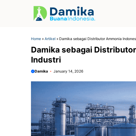
Skip
to
content
Home
»
Artikel
»
Damika sebagai Distributor Ammonia Indonesi
Damika sebagai Distributo
Industri
Damika
January 14, 2026