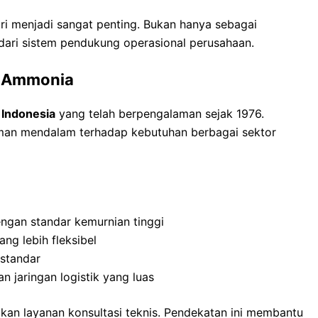
stri menjadi sangat penting. Bukan hanya sebagai
 dari sistem pendukung operasional perusahaan.
si Ammonia
 Indonesia
yang telah berpengalaman sejak 1976.
an mendalam terhadap kebutuhan berbagai sektor
engan standar kemurnian tinggi
ang lebih fleksibel
standar
n jaringan logistik yang luas
kan layanan konsultasi teknis. Pendekatan ini membantu