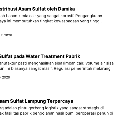
tribusi Asam Sulfat oleh Damika
lah bahan kimia cair yang sangat korosif. Pengangkutan
aya ini membutuhkan tingkat kewaspadaan yang tinggi.
 2, 2026
ulfat pada Water Treatment Pabrik
anufaktur pasti menghasilkan sisa limbah cair. Volume air sisa
in ini biasanya sangat masif. Regulasi pemerintah melarang
9, 2026
Asam Sulfat Lampung Terpercaya
g adalah pintu gerbang logistik yang sangat strategis di
k fasilitas pabrik pengolahan hasil bumi beroperasi penuh di