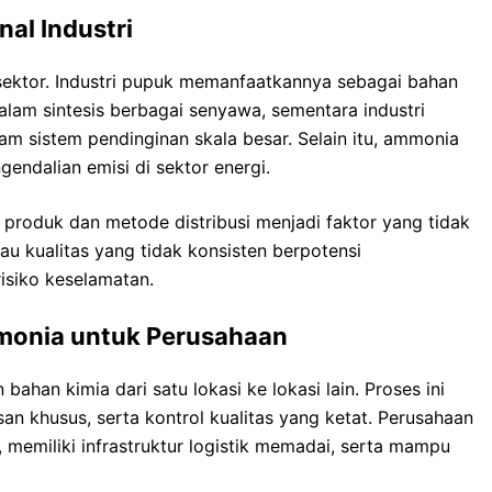
al Industri
sektor. Industri pupuk memanfaatkannya sebagai bahan
lam sintesis berbagai senyawa, sementara industri
sistem pendinginan skala besar. Selain itu, ammonia
endalian emisi di sektor energi.
as produk dan metode distribusi menjadi faktor yang tidak
au kualitas yang tidak konsisten berpotensi
siko keselamatan.
monia untuk Perusahaan
ahan kimia dari satu lokasi ke lokasi lain. Proses ini
n khusus, serta kontrol kualitas yang ketat. Perusahaan
emiliki infrastruktur logistik memadai, serta mampu