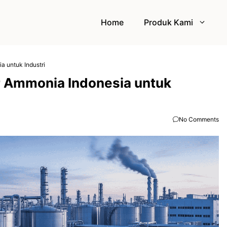
Home
Produk Kami
a untuk Industri
r Ammonia Indonesia untuk
No Comments