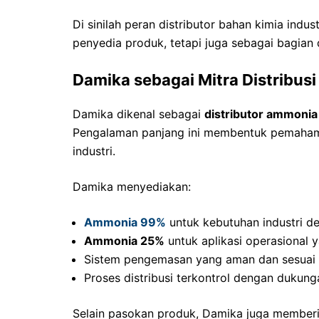
Di sinilah peran distributor bahan kimia indu
penyedia produk, tetapi juga sebagai bagian
Damika sebagai Mitra Distribu
Damika dikenal sebagai
distributor ammonia
Pengalaman panjang ini membentuk pemaham
industri.
Damika menyediakan:
Ammonia 99%
untuk kebutuhan industri d
Ammonia 25%
untuk aplikasi operasional y
Sistem pengemasan yang aman dan sesuai 
Proses distribusi terkontrol dengan dukunga
Selain pasokan produk, Damika juga memberi