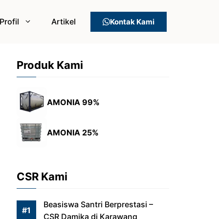
Profil
Artikel
Kontak Kami
Produk Kami
AMONIA 99%
AMONIA 25%
CSR Kami
Beasiswa Santri Berprestasi –
CSR Damika di Karawang