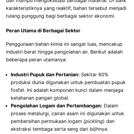
dan mampu mengoksidasi berbagai material. Di balik
karakteristiknya yang reaktif, bahan tersebut menjadi
tulang punggung bagi berbagai sektor ekonomi.
Peran Utama di Berbagai Sektor
Penggunaan bahan kimia ini sangat luas, mencakup
industri berat hingga pengolahan air. Berikut adalah
beberapa peran utamanya:
Industri Pupuk dan Pertanian:
Sekitar 60%
produksi dunia digunakan untuk pembuatan pupuk
fosfat. Ini adalah komponen kunci dalam menjaga
ketahanan pangan global.
Pengolahan Logam dan Pertambangan:
Dalam
proses metalurgi, cairan asam ini digunakan untuk
pembersihan permukaan logam (
pickling
) dan
ekstraksi tembaga serta seng dari bijihnya.