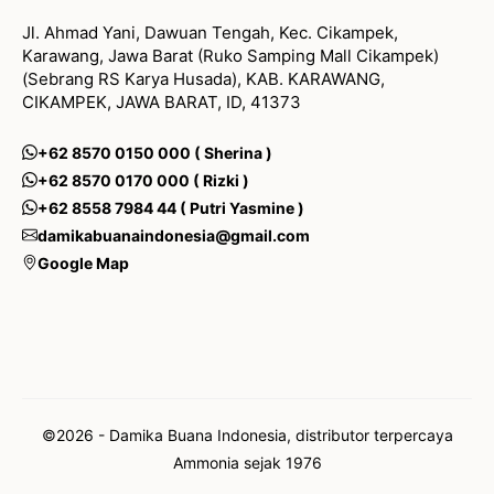
Jl. Ahmad Yani, Dawuan Tengah, Kec. Cikampek,
Karawang, Jawa Barat (Ruko Samping Mall Cikampek)
(Sebrang RS Karya Husada), KAB. KARAWANG,
CIKAMPEK, JAWA BARAT, ID, 41373
+62 8570 0150 000 ( Sherina )
+62 8570 0170 000 ( Rizki )
+62 8558 7984 44 ( Putri Yasmine )
damikabuanaindonesia@gmail.com
Google Map
©2026 - Damika Buana Indonesia, distributor terpercaya
Ammonia sejak 1976