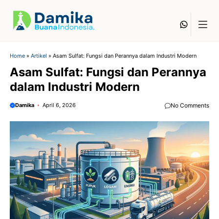
Skip
to
Whats
content
Home
»
Artikel
»
Asam Sulfat: Fungsi dan Perannya dalam Industri Modern
Asam Sulfat: Fungsi dan Perannya
dalam Industri Modern
Damika
April 6, 2026
No Comments