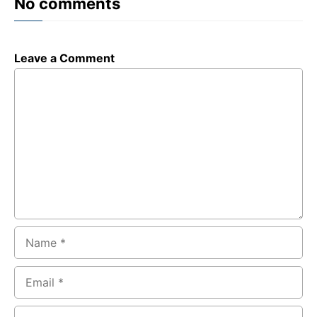
No comments
Leave a Comment
Comment
Name
Email
Website