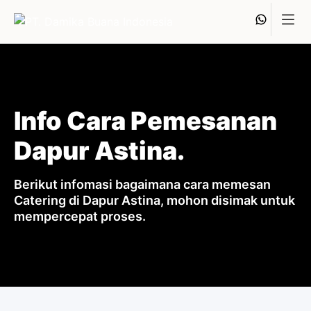
Skip
Whats
to
content
Info Cara Pemesanan
Dapur Astina.
Berikut infomasi bagaimana cara memesan
Catering di Dapur Astina, mohon disimak untuk
mempercepat proses.