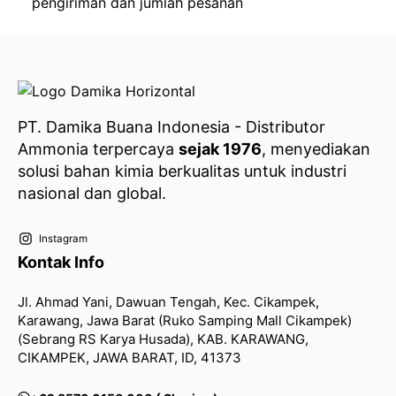
pengiriman dan jumlah pesanan
PT. Damika Buana Indonesia - Distributor
Ammonia terpercaya
sejak 1976
, menyediakan
solusi bahan kimia berkualitas untuk industri
nasional dan global.
Instagram
Kontak Info
Jl. Ahmad Yani, Dawuan Tengah, Kec. Cikampek,
Karawang, Jawa Barat (Ruko Samping Mall Cikampek)
(Sebrang RS Karya Husada), KAB. KARAWANG,
CIKAMPEK, JAWA BARAT, ID, 41373