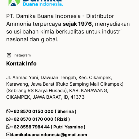
PT. Damika Buana Indonesia - Distributor
Ammonia terpercaya
sejak 1976
, menyediakan
solusi bahan kimia berkualitas untuk industri
nasional dan global.
Instagram
Kontak Info
Jl. Ahmad Yani, Dawuan Tengah, Kec. Cikampek,
Karawang, Jawa Barat (Ruko Samping Mall Cikampek)
(Sebrang RS Karya Husada), KAB. KARAWANG,
CIKAMPEK, JAWA BARAT, ID, 41373
+62 8570 0150 000 ( Sherina )
+62 8570 0170 000 ( Rizki )
+62 8558 7984 44 ( Putri Yasmine )
damikabuanaindonesia@gmail.com